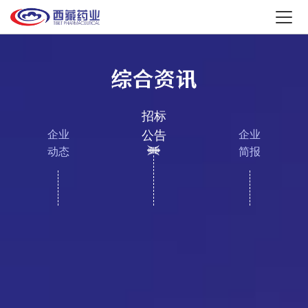
招标
公告
企业
企业
动态
简报